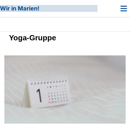
Wir in Marien!
Yoga-Gruppe