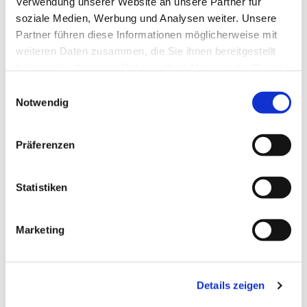
Verwendung unserer Website an unsere Partner für
soziale Medien, Werbung und Analysen weiter. Unsere
Partner führen diese Informationen möglicherweise mit
weiteren Daten zusammen, die Sie ihnen bereitgestellt
haben oder die sie im Rahmen Ihrer Nutzung der Dienste
gesammelt haben.
Einwilligungsauswahl
Notwendig
Präferenzen
Statistiken
Dies könnte Sie auch
interessieren
Marketing
Details zeigen