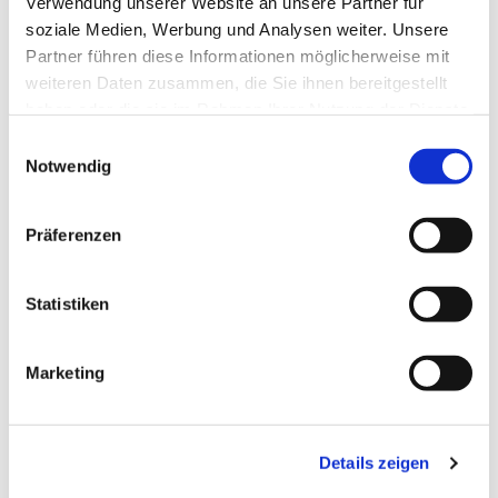
Verwendung unserer Website an unsere Partner für
soziale Medien, Werbung und Analysen weiter. Unsere
Partner führen diese Informationen möglicherweise mit
weiteren Daten zusammen, die Sie ihnen bereitgestellt
haben oder die sie im Rahmen Ihrer Nutzung der Dienste
gesammelt haben.
Einwilligungsauswahl
Notwendig
Präferenzen
Statistiken
Dies könnte Sie auch
interessieren
Marketing
Details zeigen