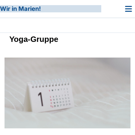
Wir in Marien!
Yoga-Gruppe